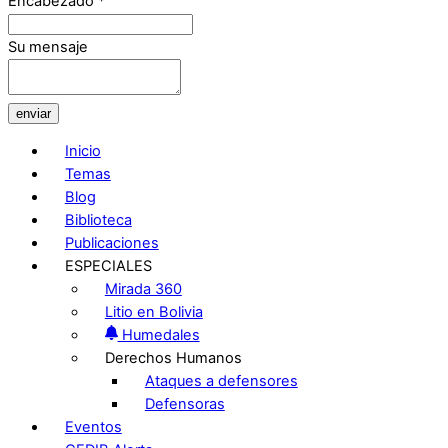
Encabezado
*
Su mensaje
enviar
Inicio
Temas
Blog
Biblioteca
Publicaciones
ESPECIALES
Mirada 360
Litio en Bolivia
Humedales
Derechos Humanos
Ataques a defensores
Defensoras
Eventos