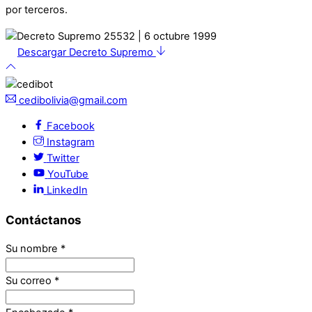
por terceros.
Descargar Decreto Supremo
cedibolivia@gmail.com
Facebook
Instagram
Twitter
YouTube
LinkedIn
Contáctanos
Su nombre
*
Su correo
*