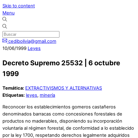
Skip to content
Menu
cedibolivia@gmail.com
10
/
06
/
1999
Leyes
Decreto Supremo 25532 | 6 octubre
1999
Temática:
EXTRACTIVISMOS Y ALTERNATIVAS
Etiquetas:
leyes
,
minería
Reconocer los establecimientos gomeros castañeros
denominados barracas como concesiones forestales de
productos no maderables, disponiendo su incorporación
voluntaria al régimen forestal, de conformidad a lo establecido
por la ley 1700, respetando derechos legalmente adquiridos