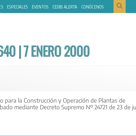
ES
ESPECIALES
EVENTOS
CEDIB ALERTA
CONÓCENOS
40 | 7 ENERO 2000
o para la Construcción y Operación de Plantas de
bado mediante Decreto Supremo Nº 24721 de 23 de ju