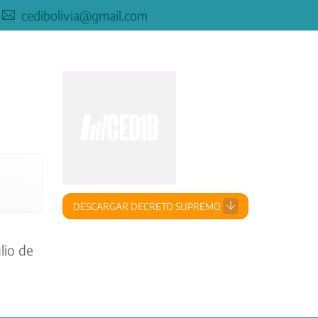
cedibolivia@gmail.com
DESCARGAR DECRETO SUPREMO
lio de