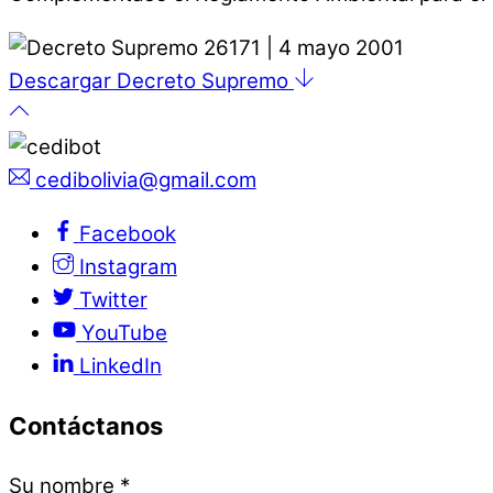
Descargar Decreto Supremo
cedibolivia@gmail.com
Facebook
Instagram
Twitter
YouTube
LinkedIn
Contáctanos
Su nombre
*