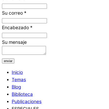
Su correo
*
Encabezado
*
Su mensaje
enviar
Inicio
Temas
Blog
Biblioteca
Publicaciones
ESPECIALES