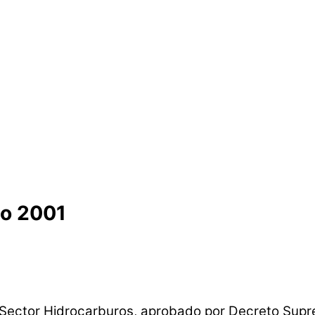
yo 2001
Sector Hidrocarburos, aprobado por Decreto Supr