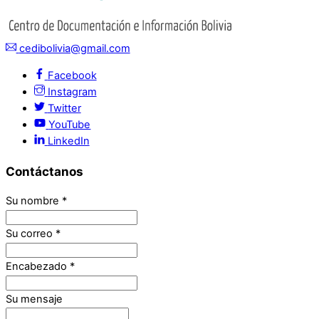
cedibolivia@gmail.com
Facebook
Instagram
Twitter
YouTube
LinkedIn
Contáctanos
Su nombre
*
Su correo
*
Encabezado
*
Su mensaje