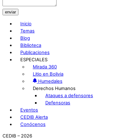
enviar
Inicio
Temas
Blog
Biblioteca
Publicaciones
ESPECIALES
Mirada 360
Litio en Bolivia
Humedales
Derechos Humanos
Ataques a defensores
Defensoras
Eventos
CEDIB Alerta
Conócenos
CEDIB – 2026