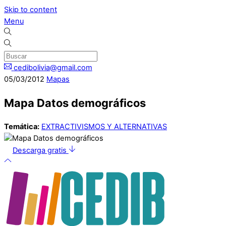
Skip to content
Menu
cedibolivia@gmail.com
05
/
03
/
2012
Mapas
Mapa Datos demográficos
Temática:
EXTRACTIVISMOS Y ALTERNATIVAS
Descarga gratis