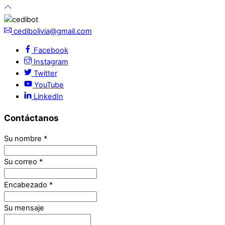
cedibolivia@gmail.com
Facebook
Instagram
Twitter
YouTube
LinkedIn
Contáctanos
Su nombre
*
Su correo
*
Encabezado
*
Su mensaje