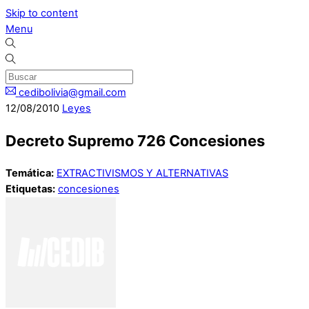
Skip to content
Menu
cedibolivia@gmail.com
12
/
08
/
2010
Leyes
Decreto Supremo 726 Concesiones
Temática:
EXTRACTIVISMOS Y ALTERNATIVAS
Etiquetas:
concesiones