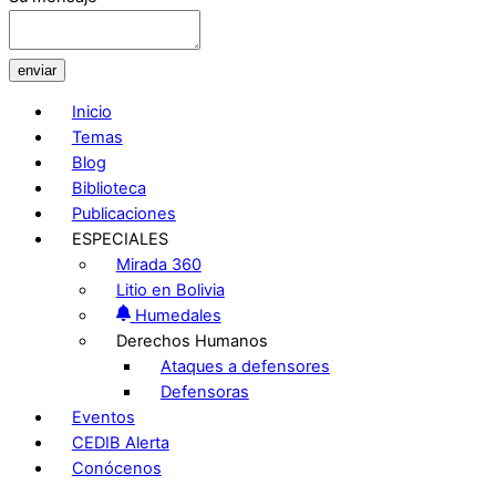
enviar
Inicio
Temas
Blog
Biblioteca
Publicaciones
ESPECIALES
Mirada 360
Litio en Bolivia
Humedales
Derechos Humanos
Ataques a defensores
Defensoras
Eventos
CEDIB Alerta
Conócenos