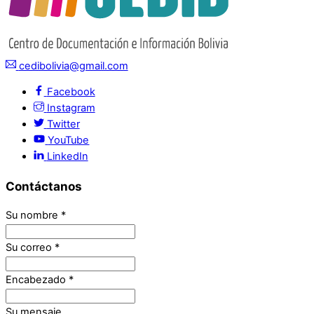
cedibolivia@gmail.com
Facebook
Instagram
Twitter
YouTube
LinkedIn
Contáctanos
Su nombre
*
Su correo
*
Encabezado
*
Su mensaje