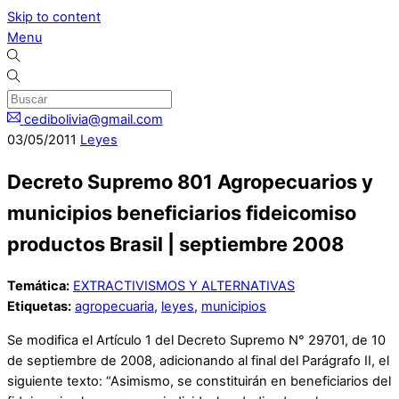
Skip to content
Menu
cedibolivia@gmail.com
03
/
05
/
2011
Leyes
Decreto Supremo 801 Agropecuarios y
municipios beneficiarios fideicomiso
productos Brasil | septiembre 2008
Temática:
EXTRACTIVISMOS Y ALTERNATIVAS
Etiquetas:
agropecuaria
,
leyes
,
municipios
Se modifica el Artículo 1 del Decreto Supremo N° 29701, de 10
de septiembre de 2008, adicionando al final del Parágrafo II, el
siguiente texto: “Asimismo, se constituirán en beneficiarios del