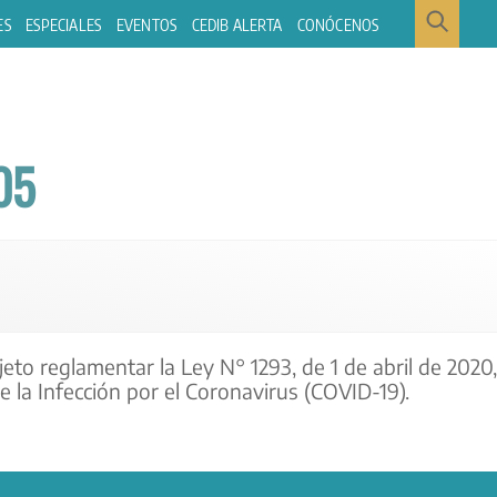
ES
ESPECIALES
EVENTOS
CEDIB ALERTA
CONÓCENOS
05
to reglamentar la Ley N° 1293, de 1 de abril de 2020
 la Infección por el Coronavirus (COVID-19).