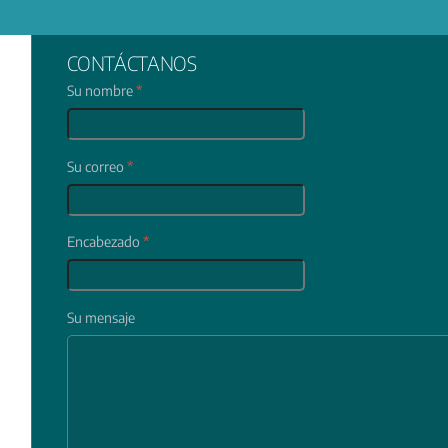
CONTÁCTANOS
Su nombre
*
Su correo
*
Encabezado
*
Su mensaje
In