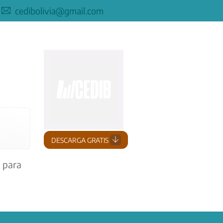
cedibolivia@gmail.com
DESCARGA GRATIS
, para