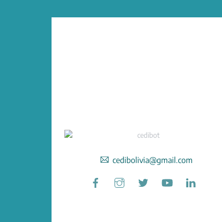
cedibolivia@gmail.com
Facebook
Instagram
Twitter
YouTube
Linked