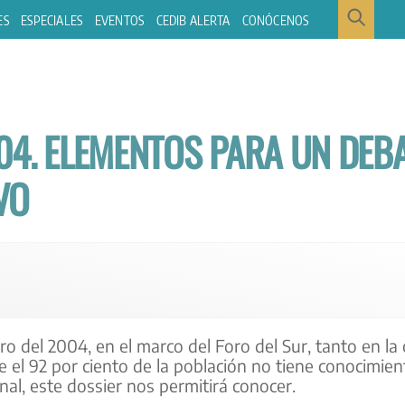
ES
ESPECIALES
EVENTOS
CEDIB ALERTA
CONÓCENOS
04. ELEMENTOS PARA UN DEB
VO
 del 2004, en el marco del Foro del Sur, tanto en la c
 el 92 por ciento de la población no tiene conocimien
nal, este dossier nos permitirá conocer.