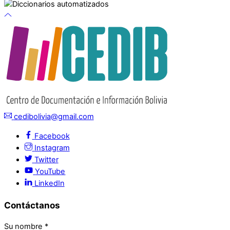
cedibolivia@gmail.com
Facebook
Instagram
Twitter
YouTube
LinkedIn
Contáctanos
Su nombre
*