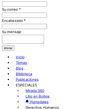
Su correo
*
Encabezado
*
Su mensaje
enviar
Inicio
Temas
Blog
Biblioteca
Publicaciones
ESPECIALES
Mirada 360
Litio en Bolivia
Humedales
Derechos Humanos