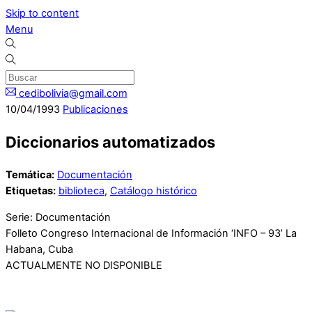
Skip to content
Menu
cedibolivia@gmail.com
10
/
04
/
1993
Publicaciones
Diccionarios automatizados
Temática:
Documentación
Etiquetas:
biblioteca
,
Catálogo histórico
Serie: Documentación
Folleto Congreso Internacional de Información ‘INFO – 93’ La
Habana, Cuba
ACTUALMENTE NO DISPONIBLE