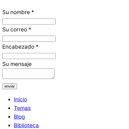
Su nombre
*
Su correo
*
Encabezado
*
Su mensaje
enviar
Inicio
Temas
Blog
Biblioteca