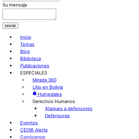
Su mensaje
enviar
Inicio
Temas
Blog
Biblioteca
Publicaciones
ESPECIALES
Mirada 360
Litio en Bolivia
Humedales
Derechos Humanos
Ataques a defensores
Defensoras
Eventos
CEDIB Alerta
Conócenos