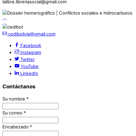
lalibre.libreriasocial@gmail.com
cedibolivia@gmail.com
Facebook
Instagram
Twitter
YouTube
LinkedIn
Contáctanos
Su nombre
*
Su correo
*
Encabezado
*