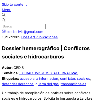
Skip to content
Menu
cedibolivia@gmail.com
13
/
12
/
2009
Dossiers
Publicaciones
Dossier hemerográfico | Conflictos
sociales e hidrocarburos
Autor:
CEDIB
Temática:
EXTRACTIVISMOS Y ALTERNATIVAS
Etiquetas:
acceso a la información
,
conflictos sociales
,
defender derechos
,
guerra del gas
,
transnacionales
Un trabajo de recopilación de noticias sobre conflictos
sociales e hidrocarburos ¡Solicita tu búsqueda a La Libre!