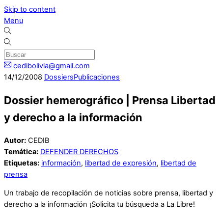
Skip to content
Menu
cedibolivia@gmail.com
14
/
12
/
2008
Dossiers
Publicaciones
Dossier hemerográfico | Prensa Libertad
y derecho a la información
Autor:
CEDIB
Temática:
DEFENDER DERECHOS
Etiquetas:
información
,
libertad de expresión
,
libertad de
prensa
Un trabajo de recopilación de noticias sobre prensa, libertad y
derecho a la información ¡Solicita tu búsqueda a La Libre!