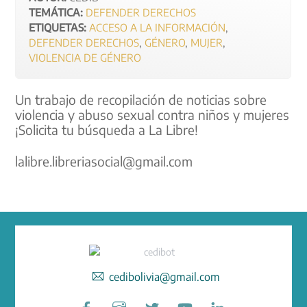
TEMÁTICA:
DEFENDER DERECHOS
ETIQUETAS:
ACCESO A LA INFORMACIÓN
,
DEFENDER DERECHOS
,
GÉNERO
,
MUJER
,
VIOLENCIA DE GÉNERO
Un trabajo de recopilación de noticias sobre
violencia y abuso sexual contra niños y mujeres
¡Solicita tu búsqueda a La Libre!
lalibre.libreriasocial@gmail.com
cedibolivia@gmail.com
Facebook
Instagram
Twitter
YouTube
LinkedIn