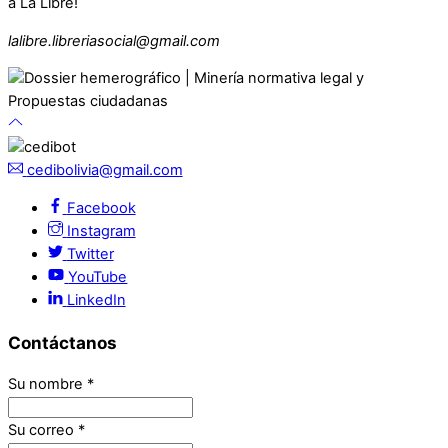
a La Libre!
lalibre.libreriasocial@gmail.com
cedibolivia@gmail.com
Facebook
Instagram
Twitter
YouTube
LinkedIn
Contáctanos
Su nombre
*
Su correo
*