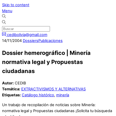
Skip to content
Menu
cedibolivia@gmail.com
14
/
11
/
2004
Dossiers
Publicaciones
Dossier hemerográfico | Minería
normativa legal y Propuestas
ciudadanas
Autor:
CEDIB
Temática:
EXTRACTIVISMOS Y ALTERNATIVAS
Etiquetas:
Catálogo histórico
,
minería
Un trabajo de recopilación de noticias sobre Minería:
normativa legal y Propuestas ciudadanas ¡Solicita tu búsqueda