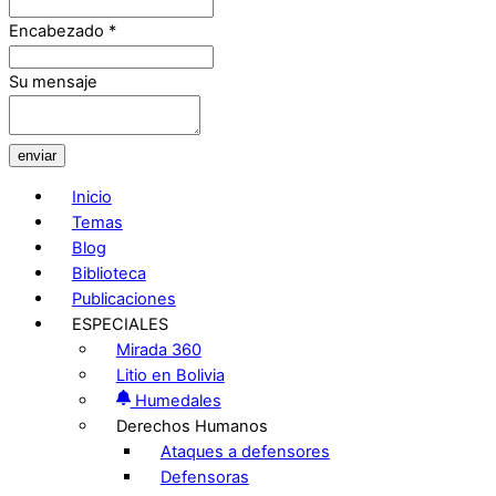
Encabezado
*
Su mensaje
enviar
Inicio
Temas
Blog
Biblioteca
Publicaciones
ESPECIALES
Mirada 360
Litio en Bolivia
Humedales
Derechos Humanos
Ataques a defensores
Defensoras