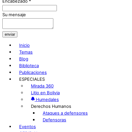
Encabezado
*
Su mensaje
enviar
Inicio
Temas
Blog
Biblioteca
Publicaciones
ESPECIALES
Mirada 360
Litio en Bolivia
Humedales
Derechos Humanos
Ataques a defensores
Defensoras
Eventos