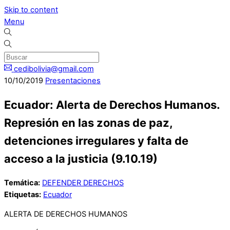
Skip to content
Menu
cedibolivia@gmail.com
10
/
10
/
2019
Presentaciones
Ecuador: Alerta de Derechos Humanos.
Represión en las zonas de paz,
detenciones irregulares y falta de
acceso a la justicia (9.10.19)
Temática:
DEFENDER DERECHOS
Etiquetas:
Ecuador
ALERTA DE DERECHOS HUMANOS