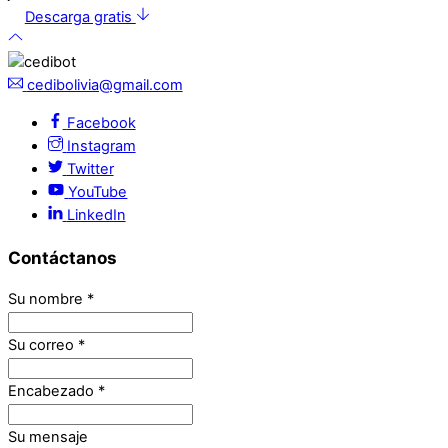
Descarga gratis
cedibolivia@gmail.com
Facebook
Instagram
Twitter
YouTube
LinkedIn
Contáctanos
Su nombre
*
Su correo
*
Encabezado
*
Su mensaje