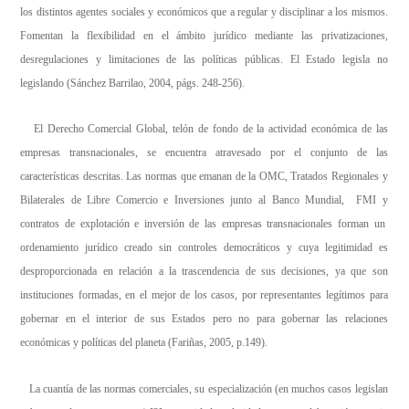
los distintos agentes sociales y económicos que a regular y disciplinar a los mismos.
Fomentan la flexibilidad en el ámbito jurídico mediante las privatizaciones,
desregulaciones y limitaciones de las políticas públicas. El Estado legisla no
legislando (Sánchez Barrilao, 2004, págs. 248-256)
.
El Derecho Comercial Global, telón de fondo de la actividad económica de las
empresas transnacionales, se encuentra atravesado por el conjunto de las
características descritas. Las normas que emanan de la OMC, Tratados Regionales y
Bilaterales de Libre Comercio e Inversiones junto al Banco Mundial, FMI y
contratos de explotación e inversión de las empresas transnacionales forman un
ordenamiento jurídico creado sin controles democráticos y cuya legitimidad es
desproporcionada en relación a la trascendencia de sus decisiones, ya que son
instituciones formadas, en el mejor de los casos, por representantes legítimos para
gobernar en el interior de sus Estados pero no para gobernar las relaciones
económicas y políticas del planeta (Fariñas, 2005, p.149).
La cuantía de las normas comerciales, su especialización (en muchos casos legislan