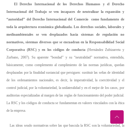
El Derecho Internacional de los Derechos Humanos y el Derecho
Internacional del Trabajo se ven incapaces de neutralizar la expansión y
“autoridad” del Derecho Internacional del Comercio como fundamento de
toda la arquitectura económica globalizada. Los derechos sociales, laborales y
medioambientales se ven desplazados hacia sistemas de regulación no
normativos, sistemas diversos que se encuadran en la Responsabilidad Social
Corporativa (RSC) y en los códigos de conducta
(Hernández Zubizarreta y
Zurbano, 2007). Su aparente “bondad” y su “neutralidad” normativa, entendida,
básicamente, como complemento al cumplimiento de las normas jurídicas, quedan
desplazadas por la finalidad sustancial que persiguen: sustituir las señas de identidad
de los ordenamientos nacionales, es decir, la imperatividad, la coercitividad y el
control judicial, por la voluntariedad, la unilateralidad y en el mejor de los casos, por
auditorias especializadas al margen de las reglas de funcionamiento del poder judicial.
La RSC y los códigos de conducta se fundamentan en valores vinculados con la ética
de la empresa.
Las ideas seudo normativas sobre las que bascula la RSC son la voluntariedad, la