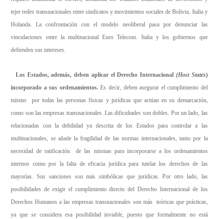
tejer redes transnacionales entre sindicatos y movimientos sociales de Bolivia, Italia y
Holanda. La confrontación con el modelo neoliberal pasa por denunciar las
vinculaciones entre la multinacional Euro Telecom. Italia y los gobiernos que
defienden sus intereses.
Los Estados, además, deben aplicar el Derecho Internacional
(Host States
)
incorporado a sus ordenamientos.
Es decir, deben asegurar el cumplimiento del
mismo por todas las personas físicas y jurídicas que actúan en su demarcación,
como son las empresas transnacionales. Las dificultades son dobles. Por un lado, las
relacionadas con la debilidad ya descrita de los Estados para controlar a las
multinacionales, se añade la fragilidad de las normas internacionales, tanto por la
necesidad de ratificación de las mismas para incorporarse a los ordenamientos
internos como por la falta de eficacia jurídica para tutelar los derechos de las
mayorías. Sus sanciones son más simbólicas que jurídicas. Por otro lado, las
posibilidades de exigir el cumplimiento directo del Derecho Internacional de los
Derechos Humanos a las empresas transnacionales son más teóricas que prácticas,
ya que se considera esa posibilidad inviable, puesto que formalmente no está