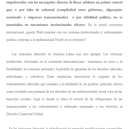
empobrecidos son los encargados directos de llevar adelante un primer control
que, o por falta de voluntad (complicidad entre gobiernos, oligarquías
nacionales y empresas transnacionales) o por debilidad política, no se
materializa en mecanismos institucionales eficaces.
En la actual coyuntura
internacional, ¿puede Malí controlar con sus sistemas institucionales y ordenamiento
jurídico controlar a la multinacional Nestlé en su territorio?
Las relaciones laborales en América Latina son otro ejemplo. Las reformas
neoliberales efectuadas en el continente latinoamericano transitaron en torno a la
flexibilidad, la economía informal y la perdida de garantías de los derechos laborales
individuales y colectivos. Estas tendencias atravesaron el conjunto de los
ordenamientos laborales que sumados a la debilidad de los poderes judiciales dieron
como resultado una primacía de los derechos de las multinacionales frente a los de las
mayorías sociales. Aquí es donde se ubica el reenvío de las obligaciones de las
transnacionales a los ordenamientos y tribunales nacionales y sus derechos al
Derecho Comercial Global.
En las relaciones laborales la globalización ha generado modificaciones sustanciales