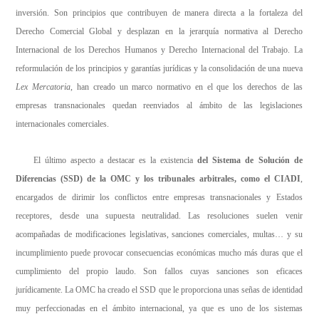
inversión. Son principios que contribuyen de manera directa a la fortaleza del
Derecho Comercial Global y desplazan en la jerarquía normativa al Derecho
Internacional de los Derechos Humanos y Derecho Internacional del Trabajo. La
reformulación de los principios y garantías jurídicas y la consolidación de una nueva
Lex Mercatoria
, han creado un marco normativo en el que los derechos de las
empresas transnacionales quedan reenviados al ámbito de las legislaciones
internacionales comerciales.
El último aspecto a destacar es la existencia
del Sistema de Solución de
Diferencias (SSD) de la OMC y los tribunales arbitrales, como el CIADI
,
encargados de dirimir los conflictos entre empresas transnacionales y Estados
receptores, desde una supuesta neutralidad. Las resoluciones suelen venir
acompañadas de modificaciones legislativas, sanciones comerciales, multas… y su
incumplimiento puede provocar consecuencias económicas mucho más duras que el
cumplimiento del propio laudo. Son fallos cuyas sanciones son eficaces
jurídicamente. La OMC ha creado el SSD que le proporciona unas señas de identidad
muy perfeccionadas en el ámbito internacional, ya que es uno de los sistemas