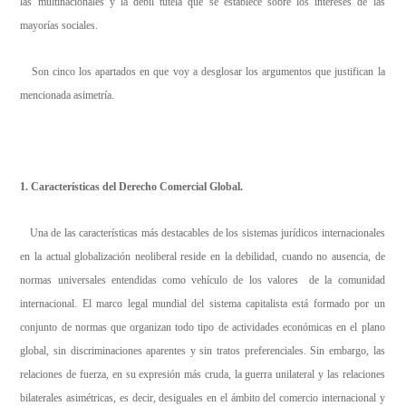
las multinacionales y la débil tutela que se establece sobre los intereses de las
mayorías sociales.
Son cinco los apartados en que voy a desglosar los argumentos que justifican la
mencionada asimetría.
1. Características del Derecho Comercial Global.
Una de las características más destacables de los sistemas jurídicos internacionales
en la actual globalización neoliberal reside en la debilidad, cuando no ausencia, de
normas universales entendidas como vehículo de los valores de la comunidad
internacional. El marco legal mundial del sistema capitalista está formado por un
conjunto de normas que organizan todo tipo de actividades económicas en el plano
global, sin discriminaciones aparentes y sin tratos preferenciales. Sin embargo, las
relaciones de fuerza, en su expresión más cruda, la guerra unilateral y las relaciones
bilaterales asimétricas, es decir, desiguales en el ámbito del comercio internacional y