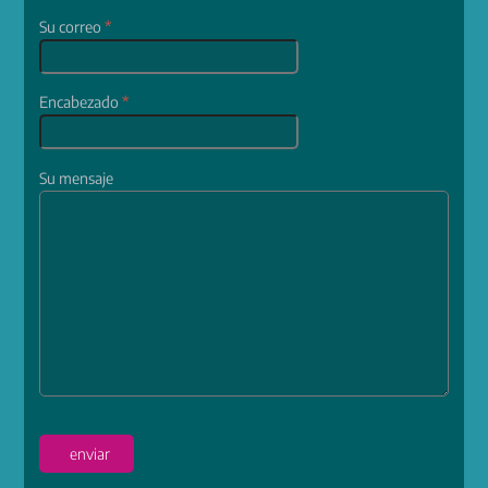
Su correo
*
Encabezado
*
Su mensaje
enviar