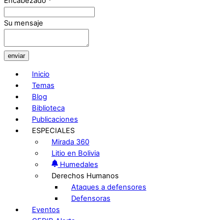
Encabezado
*
Su mensaje
enviar
Inicio
Temas
Blog
Biblioteca
Publicaciones
ESPECIALES
Mirada 360
Litio en Bolivia
Humedales
Derechos Humanos
Ataques a defensores
Defensoras
Eventos