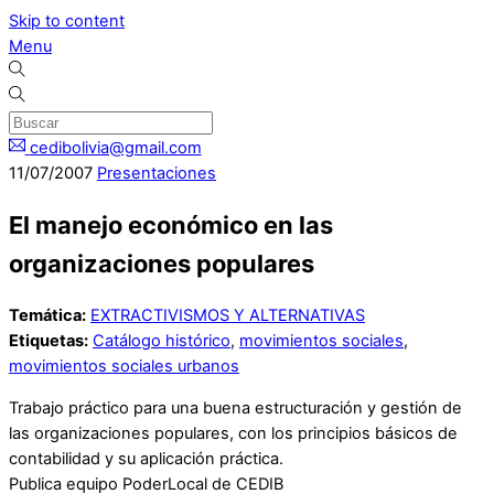
Skip to content
Menu
cedibolivia@gmail.com
11
/
07
/
2007
Presentaciones
El manejo económico en las
organizaciones populares
Temática:
EXTRACTIVISMOS Y ALTERNATIVAS
Etiquetas:
Catálogo histórico
,
movimientos sociales
,
movimientos sociales urbanos
Trabajo práctico para una buena estructuración y gestión de
las organizaciones populares, con los principios básicos de
contabilidad y su aplicación práctica.
Publica equipo PoderLocal de CEDIB