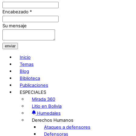
Encabezado
*
Su mensaje
enviar
Inicio
Temas
Blog
Biblioteca
Publicaciones
ESPECIALES
Mirada 360
Litio en Bolivia
Humedales
Derechos Humanos
Ataques a defensores
Defensoras