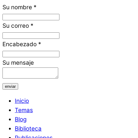
Su nombre
*
Su correo
*
Encabezado
*
Su mensaje
enviar
Inicio
Temas
Blog
Biblioteca
Publicaciones