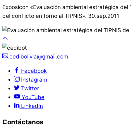
Exposicón «Evaluación ambiental estratégica del T
del conflicto en torno al TIPNIS». 30.sep.2011
cedibolivia@gmail.com
Facebook
Instagram
Twitter
YouTube
LinkedIn
Contáctanos