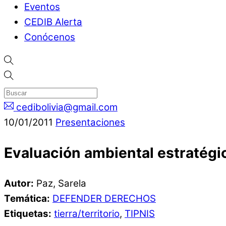
Eventos
CEDIB Alerta
Conócenos
cedibolivia@gmail.com
10
/
01
/
2011
Presentaciones
Evaluación ambiental estratégic
Autor:
Paz, Sarela
Temática:
DEFENDER DERECHOS
Etiquetas:
tierra/territorio
,
TIPNIS