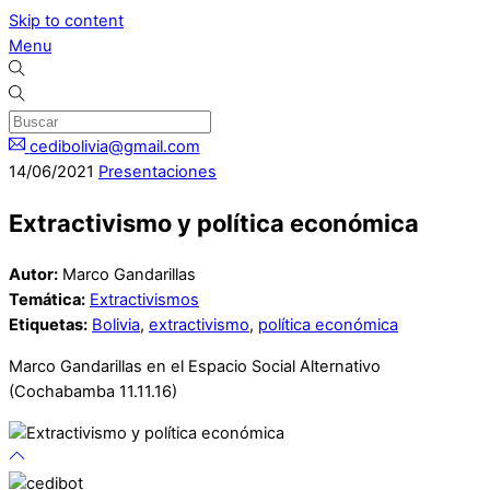
Skip to content
Menu
cedibolivia@gmail.com
14
/
06
/
2021
Presentaciones
Extractivismo y política económica
Autor:
Marco Gandarillas
Temática:
Extractivismos
Etiquetas:
Bolivia
,
extractivismo
,
política económica
Marco Gandarillas en el Espacio Social Alternativo
(Cochabamba 11.11.16)