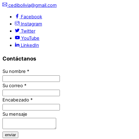
cedibolivia@gmail.com
Facebook
Instagram
Twitter
YouTube
LinkedIn
Contáctanos
Su nombre
*
Su correo
*
Encabezado
*
Su mensaje
enviar