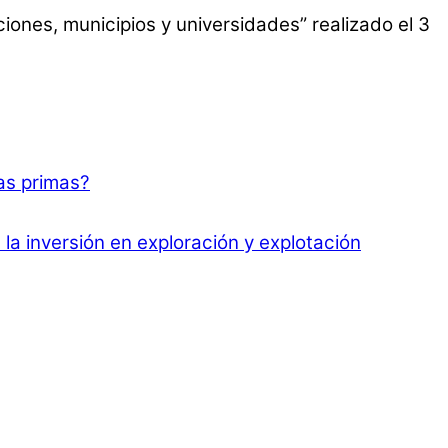
ones, municipios y universidades” realizado el 3
as primas?
la inversión en exploración y explotación