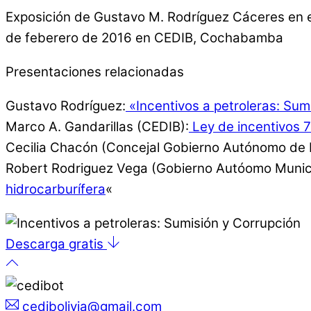
Exposición de Gustavo M. Rodríguez Cáceres en el 
de feberero de 2016 en CEDIB, Cochabamba
Presentaciones relacionadas
Gustavo Rodríguez:
«Incentivos a petroleras: Sum
Marco A. Gandarillas (CEDIB):
Ley de incentivos 7
Cecilia Chacón (Concejal Gobierno Autónomo de 
Robert Rodriguez Vega (Gobierno Autóomo Muni
hidrocarburífera
«
Descarga gratis
cedibolivia@gmail.com