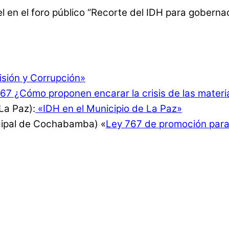
en el foro público “Recorte del IDH para gobernaci
isión y Corrupción»
67 ¿Cómo proponen encarar la crisis de las materi
La Paz):
«IDH en el Municipio de La Paz»
cipal de Cochabamba) «
Ley 767 de promoción para 