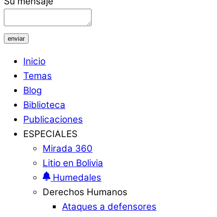
Su mensaje
enviar
Inicio
Temas
Blog
Biblioteca
Publicaciones
ESPECIALES
Mirada 360
Litio en Bolivia
Humedales
Derechos Humanos
Ataques a defensores