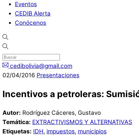
Eventos
CEDIB Alerta
Conócenos
cedibolivia@gmail.com
02
/
04
/
2016
Presentaciones
Incentivos a petroleras: Sumisi
Autor:
Rodríguez Cáceres, Gustavo
Temática:
EXTRACTIVISMOS Y ALTERNATIVAS
Etiquetas:
IDH
,
impuestos
,
municipios