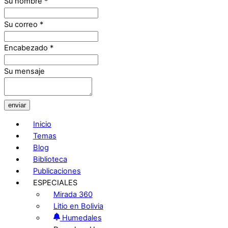
Su nombre
*
Su correo
*
Encabezado
*
Su mensaje
enviar
Inicio
Temas
Blog
Biblioteca
Publicaciones
ESPECIALES
Mirada 360
Litio en Bolivia
Humedales