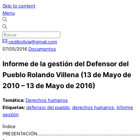
Skip to content
Menu
cedibolivia@gmail.com
07
/
05
/
2016
Documentos
Informe de la gestión del Defensor del
Pueblo Rolando Villena (13 de Mayo de
2010 – 13 de Mayo de 2016)
Temática:
Derechos humanos
Etiquetas:
defensor del pueblo
,
derechos humanos
,
informe
gestión
Índice
PRESENTACIÓN…………………………………………………………………………