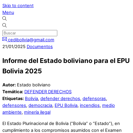
Skip to content
Menu
cedibolivia@gmail.com
21
/
01
/
2025
Documentos
Informe del Estado boliviano para el EPU
Bolivia 2025
Autor:
Estado boliviano
Temática:
DEFENDER DERECHOS
Etiquetas:
Bolivia
,
defender derechos
,
defensoras
,
defensores
,
democracia
,
EPU Bolivia
,
incendios
,
medio
ambiente
,
minería ilegal
El Estado Plurinacional de Bolivia (“Bolivia” o “Estado”), en
cumplimiento a los compromisos asumidos con el Examen