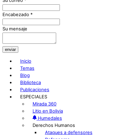
Su correo
*
Encabezado
*
Su mensaje
enviar
Inicio
Temas
Blog
Biblioteca
Publicaciones
ESPECIALES
Mirada 360
Litio en Bolivia
Humedales
Derechos Humanos
Ataques a defensores