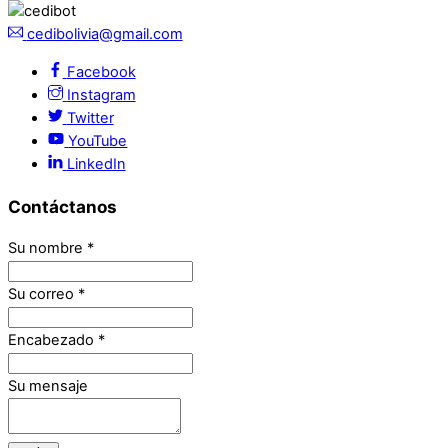
cedibolivia@gmail.com
Facebook
Instagram
Twitter
YouTube
LinkedIn
Contáctanos
Su nombre
*
Su correo
*
Encabezado
*
Su mensaje