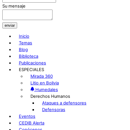
Su mensaje
enviar
Inicio
Temas
Blog
Biblioteca
Publicaciones
ESPECIALES
Mirada 360
Litio en Bolivia
Humedales
Derechos Humanos
Ataques a defensores
Defensoras
Eventos
CEDIB Alerta
Conócenos