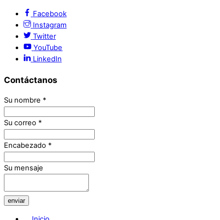
Facebook
Instagram
Twitter
YouTube
LinkedIn
Contáctanos
Su nombre
*
Su correo
*
Encabezado
*
Su mensaje
enviar
Inicio