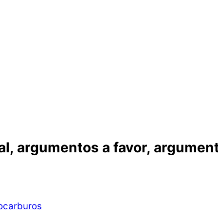
obal, argumentos a favor, argumen
ocarburos