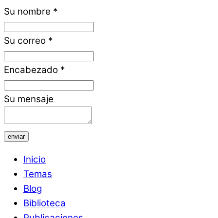
Su nombre
*
Su correo
*
Encabezado
*
Su mensaje
enviar
Inicio
Temas
Blog
Biblioteca
Publicaciones