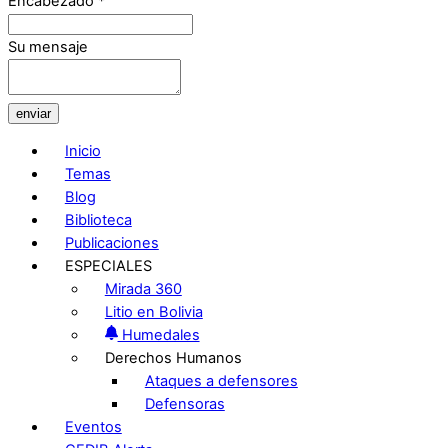
Encabezado
*
Su mensaje
enviar
Inicio
Temas
Blog
Biblioteca
Publicaciones
ESPECIALES
Mirada 360
Litio en Bolivia
Humedales
Derechos Humanos
Ataques a defensores
Defensoras
Eventos