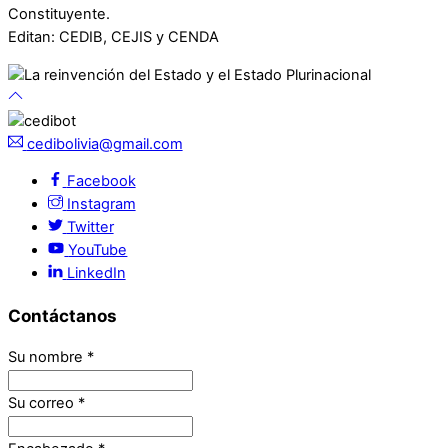
Constituyente.
Editan: CEDIB, CEJIS y CENDA
cedibolivia@gmail.com
Facebook
Instagram
Twitter
YouTube
LinkedIn
Contáctanos
Su nombre
*
Su correo
*