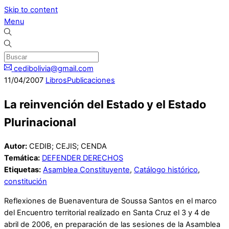
Skip to content
Menu
cedibolivia@gmail.com
11
/
04
/
2007
Libros
Publicaciones
La reinvención del Estado y el Estado
Plurinacional
Autor:
CEDIB; CEJIS; CENDA
Temática:
DEFENDER DERECHOS
Etiquetas:
Asamblea Constituyente
,
Catálogo histórico
,
constitución
Reflexiones de Buenaventura de Soussa Santos en el marco
del Encuentro territorial realizado en Santa Cruz el 3 y 4 de
abril de 2006, en preparación de las sesiones de la Asamblea