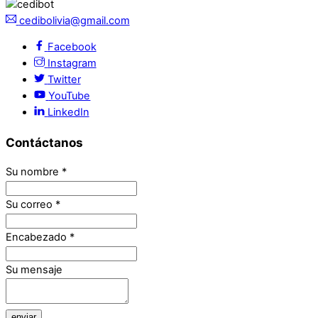
cedibolivia@gmail.com
Facebook
Instagram
Twitter
YouTube
LinkedIn
Contáctanos
Su nombre
*
Su correo
*
Encabezado
*
Su mensaje
enviar