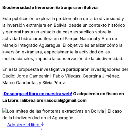
Biodiversidad e Inversión Extranjera en Bolivia
Esta publicación explora la problemática de la biodiversidad y
la inversión extranjera en Bolivia, desde un contexto histórico
y general hasta un estudio de caso específico sobre la
actividad hidrocarburífera en el Parque Nacional y Área de
Manejo Integrado Agüarague. El objetivo es analizar cómo la
inversión extranjera, especialmente la actividad de las
multinacionales, impacta la conservación de la biodiversidad.
En esta propuesta investigativa participaron investigadores del
Cedib: Jorge Campanini, Pablo Villegas, Georgina Jiménez,
Marco Gandarillas y Silvia Pérez.
¡Descarga el libro en nuestra web!
O adquiérelo en físico en
La Libre:
lalibre.libreriasocial@gmail.com
Adquiere el libro