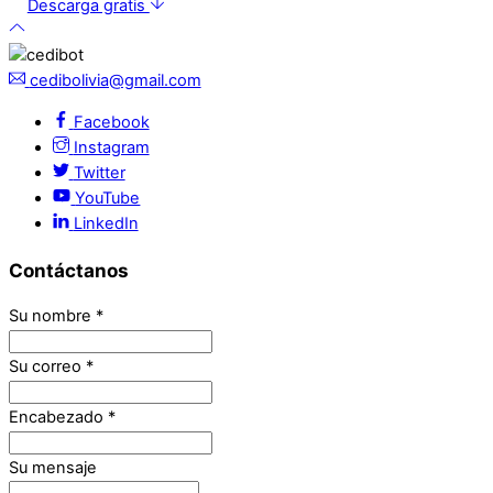
Descarga gratis
cedibolivia@gmail.com
Facebook
Instagram
Twitter
YouTube
LinkedIn
Contáctanos
Su nombre
*
Su correo
*
Encabezado
*
Su mensaje