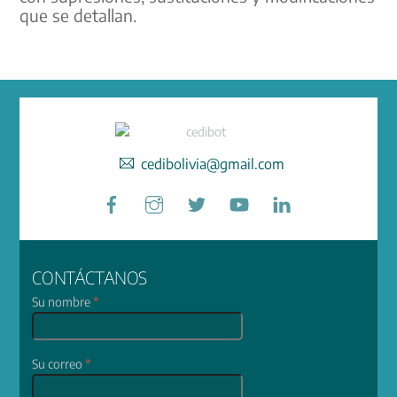
que se detallan.
cedibolivia@gmail.com
Facebook
Instagram
Twitter
YouTube
LinkedIn
CONTÁCTANOS
Su nombre
*
Su correo
*