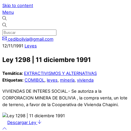
Skip to content
Menu
cedibolivia@gmail.com
12
/
11
/
1991
Leyes
Ley 1298 | 11 diciembre 1991
Temática:
EXTRACTIVISMOS Y ALTERNATIVAS
Etiquetas:
COMIBOL
,
leyes
,
minería
,
vivienda
VIVIENDAS DE INTERES SOCIAL.- Se autoriza a la
CORPORACION MINERA DE BOLIVIA , la compra venta, un lote
de terreno, a favor de la Cooperativa de Vivienda Chapini.
Descargar Ley