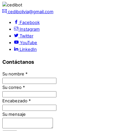
cedibolivia@gmail.com
Facebook
Instagram
Twitter
YouTube
LinkedIn
Contáctanos
Su nombre
*
Su correo
*
Encabezado
*
Su mensaje