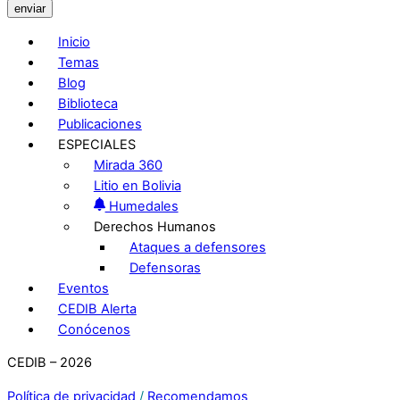
enviar
Inicio
Temas
Blog
Biblioteca
Publicaciones
ESPECIALES
Mirada 360
Litio en Bolivia
Humedales
Derechos Humanos
Ataques a defensores
Defensoras
Eventos
CEDIB Alerta
Conócenos
CEDIB – 2026
Política de privacidad
/
Recomendamos