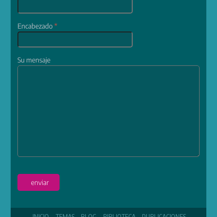
Encabezado
*
Su mensaje
enviar
INICIO
TEMAS
BLOG
BIBLIOTECA
PUBLICACIONES