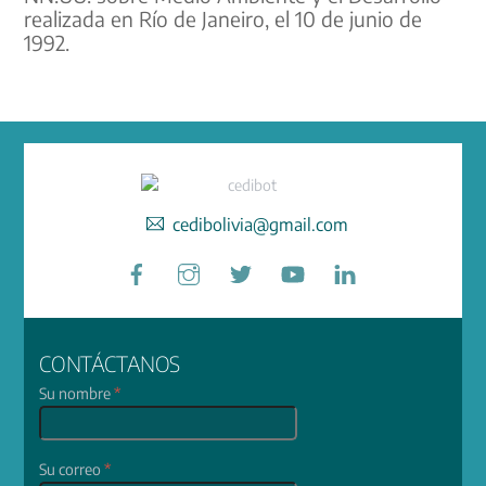
realizada en Río de Janeiro, el 10 de junio de
1992.
cedibolivia@gmail.com
Facebook
Instagram
Twitter
YouTube
LinkedIn
CONTÁCTANOS
Su nombre
*
Su correo
*