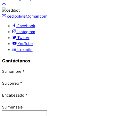
cedibolivia@gmail.com
Facebook
Instagram
Twitter
YouTube
LinkedIn
Contáctanos
Su nombre
*
Su correo
*
Encabezado
*
Su mensaje