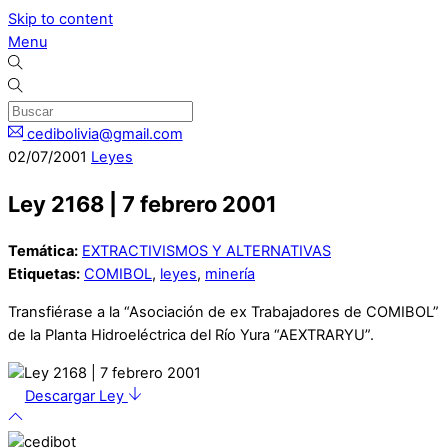
Skip to content
Menu
cedibolivia@gmail.com
02
/
07
/
2001
Leyes
Ley 2168 | 7 febrero 2001
Temática:
EXTRACTIVISMOS Y ALTERNATIVAS
Etiquetas:
COMIBOL
,
leyes
,
minería
Transfiérase a la “Asociación de ex Trabajadores de COMIBOL”
de la Planta Hidroeléctrica del Río Yura “AEXTRARYU”.
Descargar Ley