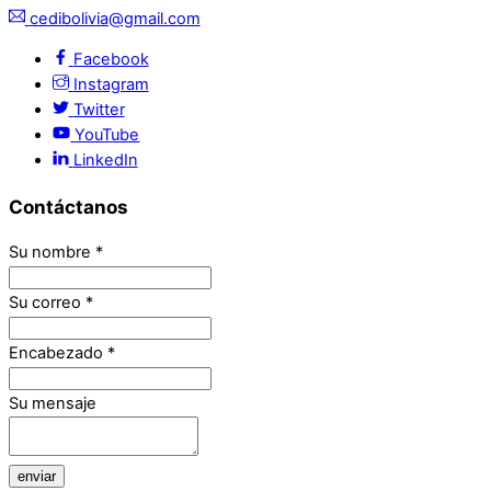
cedibolivia@gmail.com
Facebook
Instagram
Twitter
YouTube
LinkedIn
Contáctanos
Su nombre
*
Su correo
*
Encabezado
*
Su mensaje
enviar