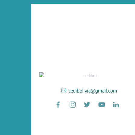
cedibolivia@gmail.com
Facebook
Instagram
Twitter
YouTube
Linked