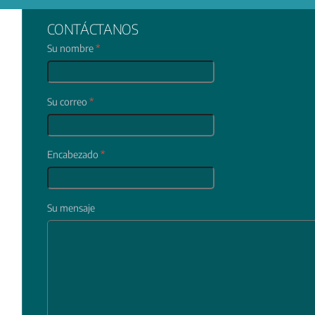
CONTÁCTANOS
Su nombre
*
Su correo
*
Encabezado
*
Su mensaje
In