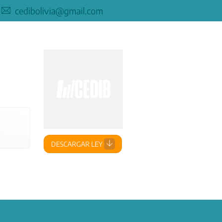
cedibolivia@gmail.com
DESCARGAR LEY