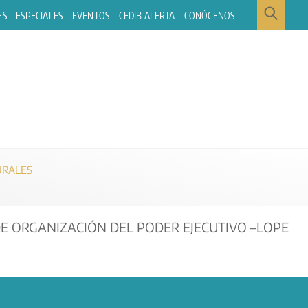
ES
ESPECIALES
EVENTOS
CEDIB ALERTA
CONÓCENOS
URALES
, DE ORGANIZACIÓN DEL PODER EJECUTIVO –LOPE