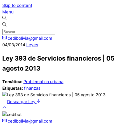
Skip to content
Menu
cedibolivia@gmail.com
04
/
03
/
2014
Leyes
Ley 393 de Servicios financieros | 05
agosto 2013
Temática:
Problemática urbana
Etiquetas:
finanzas
Descargar Ley
cedibolivia@gmail.com