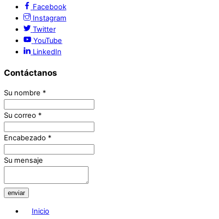
Facebook
Instagram
Twitter
YouTube
LinkedIn
Contáctanos
Su nombre
*
Su correo
*
Encabezado
*
Su mensaje
enviar
Inicio