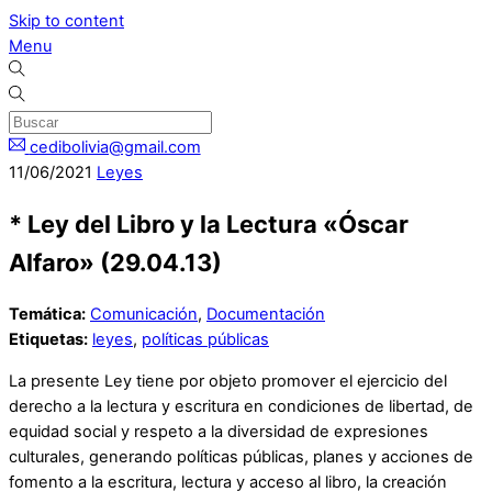
Skip to content
Menu
cedibolivia@gmail.com
11
/
06
/
2021
Leyes
* Ley del Libro y la Lectura «Óscar
Alfaro» (29.04.13)
Temática:
Comunicación
,
Documentación
Etiquetas:
leyes
,
políticas públicas
La presente Ley tiene por objeto promover el ejercicio del
derecho a la lectura y escritura en condiciones de libertad, de
equidad social y respeto a la diversidad de expresiones
culturales, generando políticas públicas, planes y acciones de
fomento a la escritura, lectura y acceso al libro, la creación