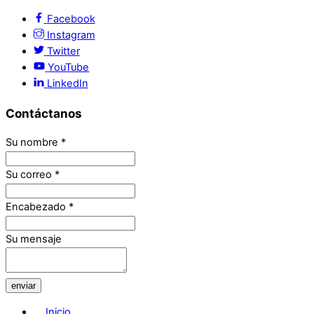
Facebook
Instagram
Twitter
YouTube
LinkedIn
Contáctanos
Su nombre
*
Su correo
*
Encabezado
*
Su mensaje
enviar
Inicio