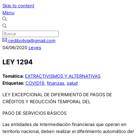
Skip to content
Menu
cedibolivia@gmail.com
04
/
06
/
2020
Leyes
LEY 1294
Temática:
EXTRACTIVISMOS Y ALTERNATIVAS
Etiquetas:
COVID19
,
finanzas
,
salud
LEY EXCEPCIONAL DE DIFERIMIENTO DE PAGOS DE
CRÉDITOS Y REDUCCIÓN TEMPORAL DEL
PAGO DE SERVICIOS BÁSICOS
Las entidades de intermediación financieras que operan en
territorio nacional, deben realizar el diferimiento automático del