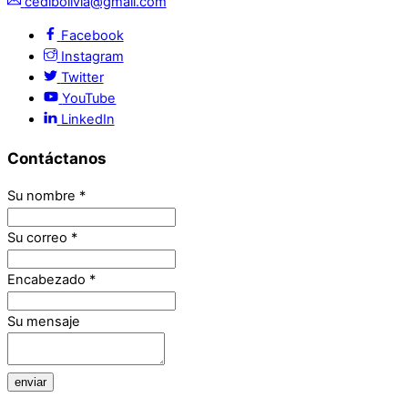
cedibolivia@gmail.com
Facebook
Instagram
Twitter
YouTube
LinkedIn
Contáctanos
Su nombre
*
Su correo
*
Encabezado
*
Su mensaje
enviar