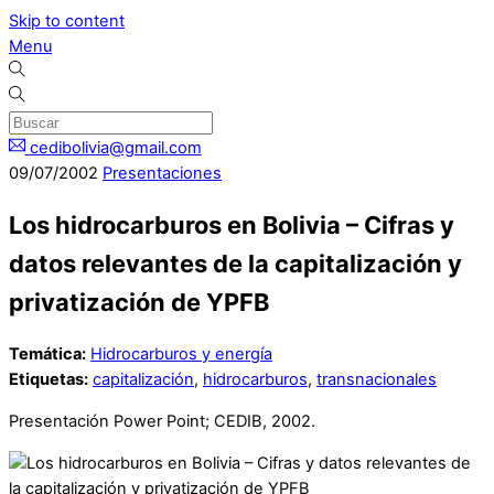
Skip to content
Menu
cedibolivia@gmail.com
09
/
07
/
2002
Presentaciones
Los hidrocarburos en Bolivia – Cifras y
datos relevantes de la capitalización y
privatización de YPFB
Temática:
Hidrocarburos y energía
Etiquetas:
capitalización
,
hidrocarburos
,
transnacionales
Presentación Power Point; CEDIB, 2002.