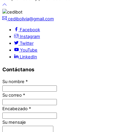
cedibolivia@gmail.com
Facebook
Instagram
Twitter
YouTube
LinkedIn
Contáctanos
Su nombre
*
Su correo
*
Encabezado
*
Su mensaje