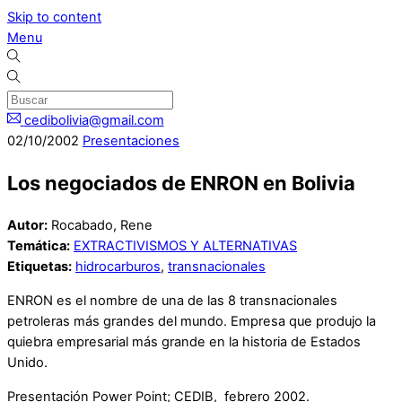
Skip to content
Menu
cedibolivia@gmail.com
02
/
10
/
2002
Presentaciones
Los negociados de ENRON en Bolivia
Autor:
Rocabado, Rene
Temática:
EXTRACTIVISMOS Y ALTERNATIVAS
Etiquetas:
hidrocarburos
,
transnacionales
ENRON es el nombre de una de las 8 transnacionales
petroleras más grandes del mundo. Empresa que produjo la
quiebra empresarial más grande en la historia de Estados
Unido.
Presentación Power Point; CEDIB, febrero 2002.