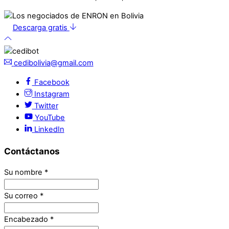
Descarga gratis
cedibolivia@gmail.com
Facebook
Instagram
Twitter
YouTube
LinkedIn
Contáctanos
Su nombre
*
Su correo
*
Encabezado
*