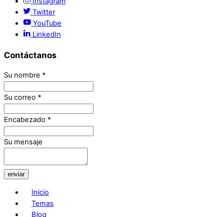
Instagram
Twitter
YouTube
LinkedIn
Contáctanos
Su nombre
*
Su correo
*
Encabezado
*
Su mensaje
enviar
Inicio
Temas
Blog