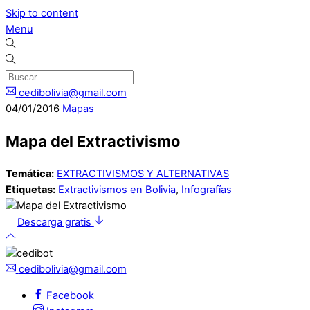
Skip to content
Menu
cedibolivia@gmail.com
04
/
01
/
2016
Mapas
Mapa del Extractivismo
Temática:
EXTRACTIVISMOS Y ALTERNATIVAS
Etiquetas:
Extractivismos en Bolivia
,
Infografías
Descarga gratis
cedibolivia@gmail.com
Facebook