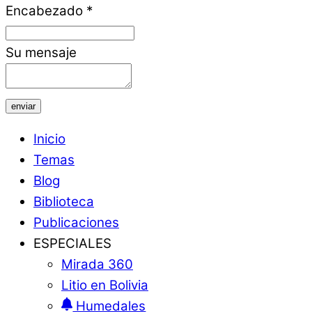
Encabezado
*
Su mensaje
enviar
Inicio
Temas
Blog
Biblioteca
Publicaciones
ESPECIALES
Mirada 360
Litio en Bolivia
Humedales