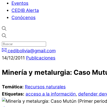
Eventos
CEDIB Alerta
Conócenos
cedibolivia@gmail.com
14
/
12
/
2011
Publicaciones
Minería y metalurgia: Caso Mut
Temática:
Recursos naturales
Etiquetas:
acceso a la información
,
defender der