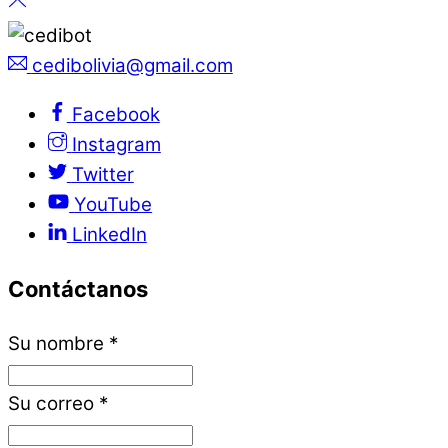
cedibolivia@gmail.com
Facebook
Instagram
Twitter
YouTube
LinkedIn
Contáctanos
Su nombre
*
Su correo
*