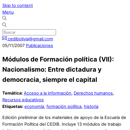
Skip to content
Menu
cedibolivia@gmail.com
05
/
11
/
2007
Publicaciones
Módulos de Formación política (VII):
Nacionalismo: Entre dictadura y
democracia, siempre el capital
Temática:
Acceso a la información
,
Derechos humanos
,
Recursos educativos
Etiquetas:
economía
,
formación política
,
historia
Edición preliminar de los materiales de apoyo de la Escuela de
Formación Política del CEDIB. Incluye 13 módulos de trabajo