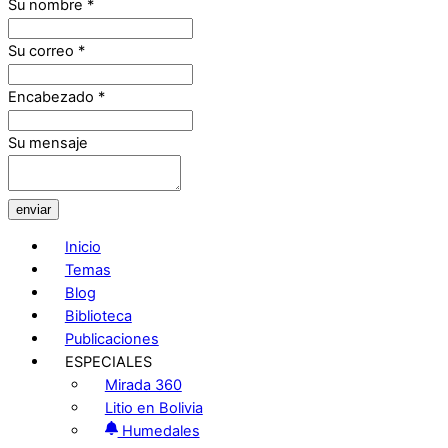
Su nombre
*
Su correo
*
Encabezado
*
Su mensaje
enviar
Inicio
Temas
Blog
Biblioteca
Publicaciones
ESPECIALES
Mirada 360
Litio en Bolivia
Humedales