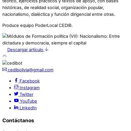
teórico, ejercicios prácticos y textos de apoyo, con bases
históricas, de realidad social, organización popular,
nacionalismo, dialéctica y función dirigencial entre otras.
Produce equipo PoderLocal CEDIB.
Descargar artículo
cedibolivia@gmail.com
Facebook
Instagram
Twitter
YouTube
LinkedIn
Contáctanos