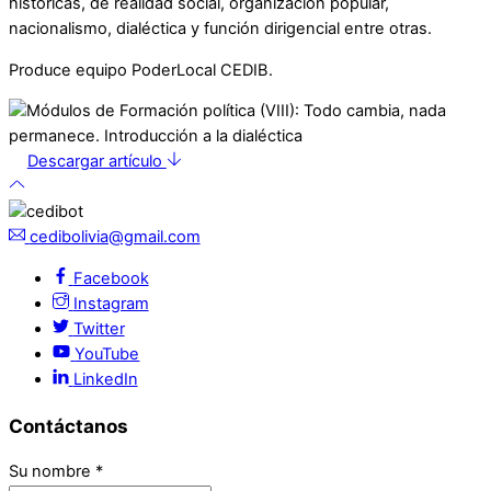
históricas, de realidad social, organización popular,
nacionalismo, dialéctica y función dirigencial entre otras.
Produce equipo PoderLocal CEDIB.
Descargar artículo
cedibolivia@gmail.com
Facebook
Instagram
Twitter
YouTube
LinkedIn
Contáctanos
Su nombre
*