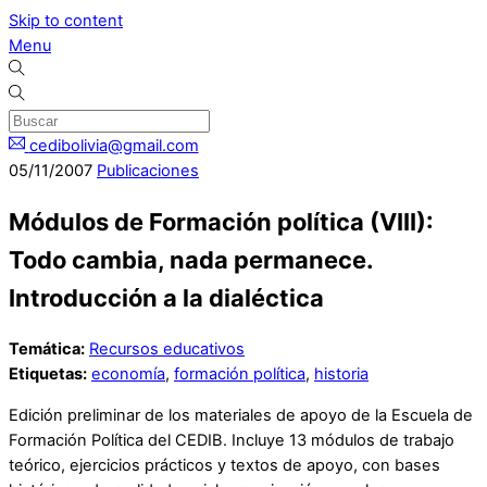
Skip to content
Menu
cedibolivia@gmail.com
05
/
11
/
2007
Publicaciones
Módulos de Formación política (VIII):
Todo cambia, nada permanece.
Introducción a la dialéctica
Temática:
Recursos educativos
Etiquetas:
economía
,
formación política
,
historia
Edición preliminar de los materiales de apoyo de la Escuela de
Formación Política del CEDIB. Incluye 13 módulos de trabajo
teórico, ejercicios prácticos y textos de apoyo, con bases