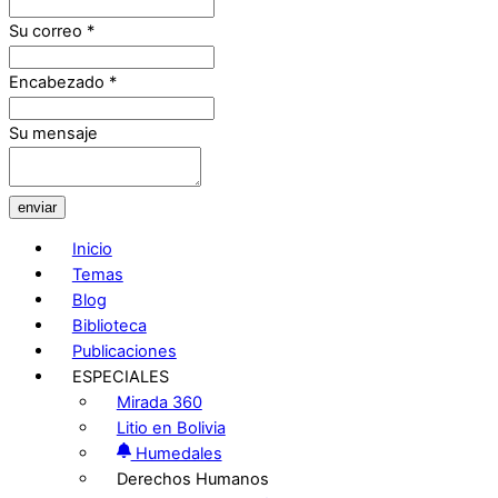
Su correo
*
Encabezado
*
Su mensaje
enviar
Inicio
Temas
Blog
Biblioteca
Publicaciones
ESPECIALES
Mirada 360
Litio en Bolivia
Humedales
Derechos Humanos