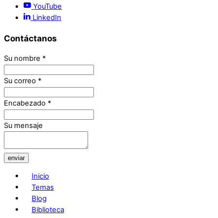
YouTube
LinkedIn
Contáctanos
Su nombre
*
Su correo
*
Encabezado
*
Su mensaje
enviar
Inicio
Temas
Blog
Biblioteca