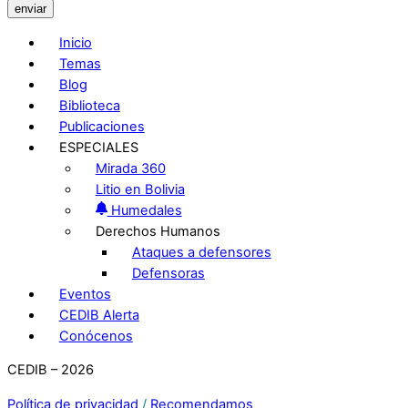
enviar
Inicio
Temas
Blog
Biblioteca
Publicaciones
ESPECIALES
Mirada 360
Litio en Bolivia
Humedales
Derechos Humanos
Ataques a defensores
Defensoras
Eventos
CEDIB Alerta
Conócenos
CEDIB – 2026
Política de privacidad
/
Recomendamos