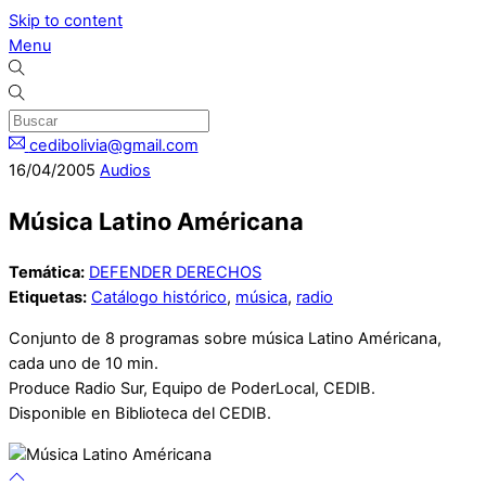
Skip to content
Menu
cedibolivia@gmail.com
16
/
04
/
2005
Audios
Música Latino Américana
Temática:
DEFENDER DERECHOS
Etiquetas:
Catálogo histórico
,
música
,
radio
Conjunto de 8 programas sobre música Latino Américana,
cada uno de 10 min.
Produce Radio Sur, Equipo de PoderLocal, CEDIB.
Disponible en Biblioteca del CEDIB.