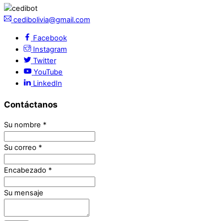
cedibolivia@gmail.com
Facebook
Instagram
Twitter
YouTube
LinkedIn
Contáctanos
Su nombre
*
Su correo
*
Encabezado
*
Su mensaje